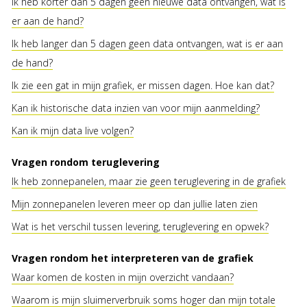
Ik heb korter dan 5 dagen geen nieuwe data ontvangen, wat is
er aan de hand?
Ik heb langer dan 5 dagen geen data ontvangen, wat is er aan
de hand?
Ik zie een gat in mijn grafiek, er missen dagen. Hoe kan dat?
Kan ik historische data inzien van voor mijn aanmelding?
Kan ik mijn data live volgen?
Vragen rondom teruglevering
Ik heb zonnepanelen, maar zie geen teruglevering in de grafiek
Mijn zonnepanelen leveren meer op dan jullie laten zien
Wat is het verschil tussen levering, teruglevering en opwek?
Vragen rondom het interpreteren van de grafiek
Waar komen de kosten in mijn overzicht vandaan?
Waarom is mijn sluimerverbruik soms hoger dan mijn totale