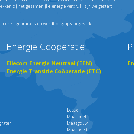
ken bij het gezamenlijke energie verbruik, zijn we gestart
 onze gebruikers en wordt dagelijks bijgewerkt.
Energie Coöperatie
P
Ellecom Energie Neutraal (EEN)
En
Energie Transitie Coöperatie (ETC)
Losser
Maasdriel
graten
Maasgouw
Maashorst