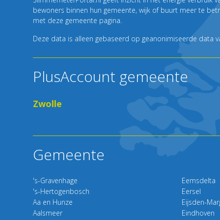
bewoners binnen hun gemeente, wijk of buurt meer te betrek
met deze gemeente pagina.
Deze data is alleen gebaseerd op geanonimiseerde data van
PlusAccount gemeente
Zwolle
Gemeente
's-Gravenhage
Eemsdelta
's-Hertogenbosch
Eersel
Aa en Hunze
Eijsden-Mar
Aalsmeer
Eindhoven