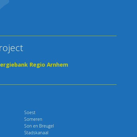
roject
ergiebank Regio Arnhem
Soest
Someren
Son en Breugel
Stadskanaal