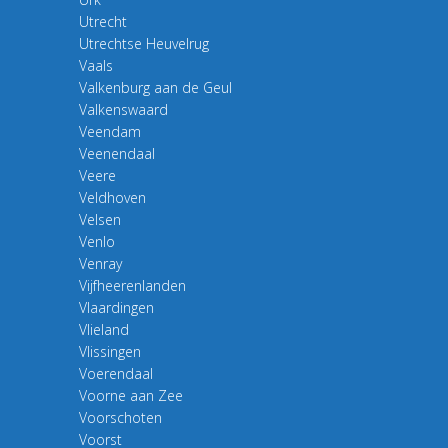
Utrecht
Utrechtse Heuvelrug
Vaals
Valkenburg aan de Geul
Valkenswaard
Veendam
Veenendaal
Veere
Veldhoven
Velsen
Venlo
Venray
Vijfheerenlanden
Vlaardingen
Vlieland
Vlissingen
Voerendaal
Voorne aan Zee
Voorschoten
Voorst