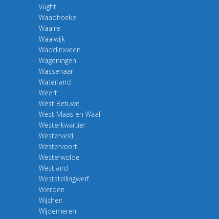
Vught
Waadhoeke
Waalre
Waalwijk
Waddinxveen
Wageningen
Wassenaar
Waterland
Weert
West Betuwe
West Maas en Waal
Westerkwartier
Westerveld
Westervoort
Westerwolde
Westland
Weststellingwerf
Wierden
Wijchen
Wijdemeren