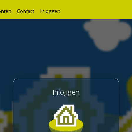
nten
Contact
Inloggen
Inloggen